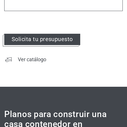
Solicita tu presupuesto
Ver catálogo
Planos para construir una
casa contenedor en