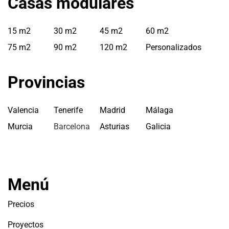
Casas modulares
15 m2
30 m2
45 m2
60 m2
75 m2
90 m2
120 m2
Personalizados
Provincias
Valencia
Tenerife
Madrid
Málaga
Murcia
Barcelona
Asturias
Galicia
Menú
Precios
Proyectos