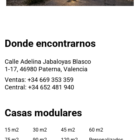
Donde encontrarnos
Calle Adelina Jabaloyas Blasco
1-17, 46980 Paterna, Valencia
Ventas: +34 669 353 359
Central: +34 652 481 940
Casas modulares
15 m2
30 m2
45 m2
60 m2
75 m2
90 m2
120 m2
Personalizados